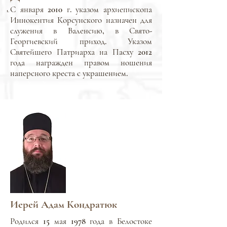
С января 2010 г. указом архиепископа
Иннокентия Корсунского назначен для
служения в Валенсию, в Свято-
Георгиевский приход. Указом
Святейшего Патриарха на Пасху 2012
года награжден правом ношения
наперсного креста с украшением.
Иерей Адам Кондратюк
Родился 15 мая 1978 года в Белостоке