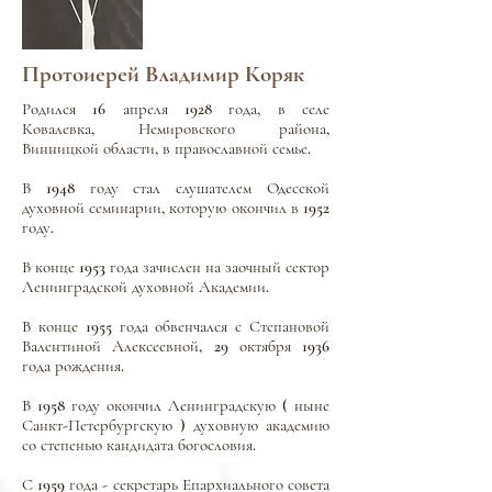
Протоиерей Владимир Коряк
Родился 16 апреля 1928 года, в селе
Ковалевка, Немировского района,
Винницкой области, в православной семье.
В 1948 году стал слушателем Одесской
духовной семинарии, которую окончил в 1952
году.
В конце 1953 года зачислен на заочный сектор
Ленинградской духовной Академии.
В конце 1955 года обвенчался с Степановой
Валентиной Алексеевной, 29 октября 1936
года рождения.
В 1958 году окончил Ленинградскую ( ныне
Санкт-Петербургскую ) духовную академию
со степенью кандидата богословия.
С 1959 года - секретарь Епархиального совета