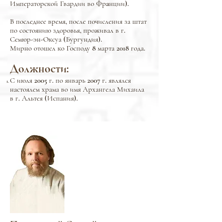
Императорской Гвардии во Фрaнции).
В последнее время, после почисления за штат
по состоянию здоровья, проживал в г.
Семюр-эн-Оксуа (Бургундия).
Мирно отошел ко Господу 8 марта 2018 года.
Должности:
С июля 2005 г. по январь 2007 г. являлся
настоялем храма во имя Архангела Михаила
в г. Альтея (Испания).